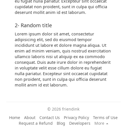
eu fugiat nulla pariatur. Excepteur sint occaecat
cupidatat non proident, sunt in culpa qui officia
deserunt mollit anim id est laborum.
2- Random title
Lorem ipsum dolor sit amet, consectetur
adipisicing elit, sed do eiusmod tempor
incididunt ut labore et dolore magna aliqua. Ut
enim ad minim veniam, quis nostrud exercitation
ullamco laboris nisi ut aliquip ex ea commodo
consequat. Duis aute irure dolor in reprehenderit
in voluptate velit esse cillum dolore eu fugiat
nulla pariatur. Excepteur sint occaecat cupidatat
non proident, sunt in culpa qui officia deserunt
mollit anim id est laborum.
© 2026 friendink
Home
About
Contact Us
Privacy Policy
Terms of Use
Request a Refund
Blog
Developers
More